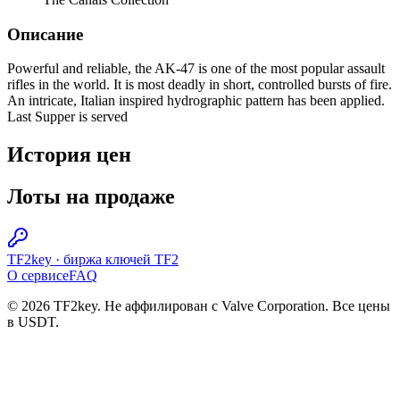
Описание
Powerful and reliable, the AK-47 is one of the most popular assault
rifles in the world. It is most deadly in short, controlled bursts of fire.
An intricate, Italian inspired hydrographic pattern has been applied.
Last Supper is served
История цен
Лоты на продаже
TF2key
·
биржа ключей TF2
О сервисе
FAQ
© 2026 TF2key. Не аффилирован с Valve Corporation. Все цены
в USDT.