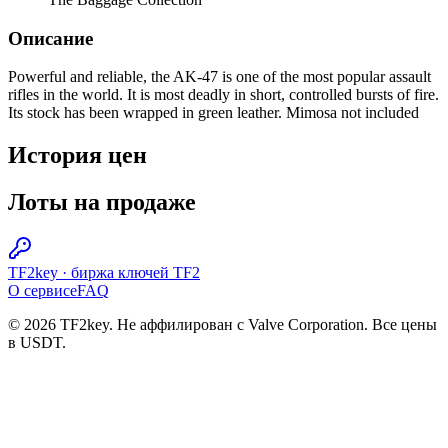
Описание
Powerful and reliable, the AK-47 is one of the most popular assault
rifles in the world. It is most deadly in short, controlled bursts of fire.
Its stock has been wrapped in green leather. Mimosa not included
История цен
Лоты на продаже
TF2key
·
биржа ключей TF2
О сервисе
FAQ
© 2026 TF2key. Не аффилирован с Valve Corporation. Все цены
в USDT.