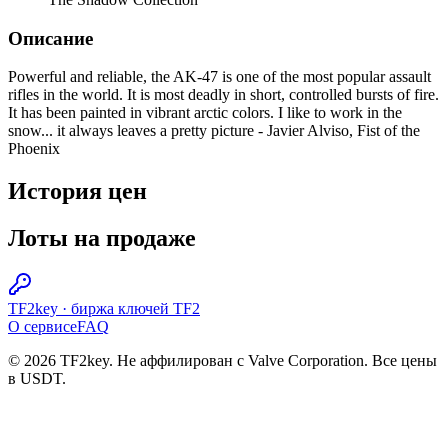
Описание
Powerful and reliable, the AK-47 is one of the most popular assault
rifles in the world. It is most deadly in short, controlled bursts of fire.
It has been painted in vibrant arctic colors. I like to work in the
snow... it always leaves a pretty picture - Javier Alviso, Fist of the
Phoenix
История цен
Лоты на продаже
TF2key
·
биржа ключей TF2
О сервисе
FAQ
© 2026 TF2key. Не аффилирован с Valve Corporation. Все цены
в USDT.