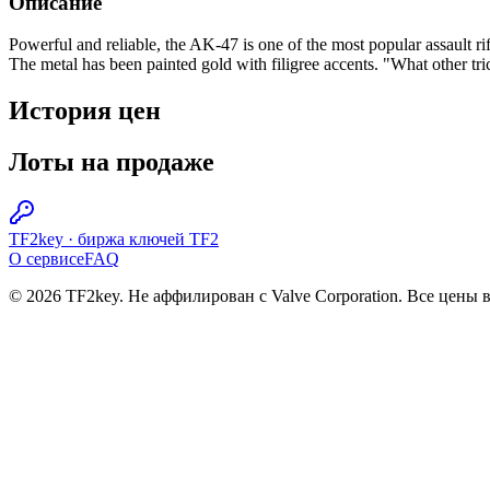
Описание
Powerful and reliable, the AK-47 is one of the most popular assault rif
The metal has been painted gold with filigree accents. "What other tr
История цен
Лоты на продаже
TF2key
·
биржа ключей TF2
О сервисе
FAQ
© 2026 TF2key. Не аффилирован с Valve Corporation. Все цены 