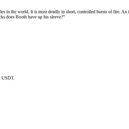
les in the world. It is most deadly in short, controlled bursts of fire. 
icks does Booth have up his sleeve?"
в USDT.