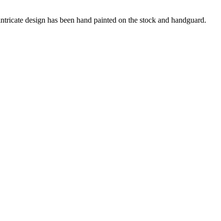
An intricate design has been hand painted on the stock and handguard.