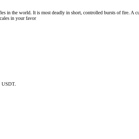
les in the world. It is most deadly in short, controlled bursts of fire. 
cales in your favor
в USDT.