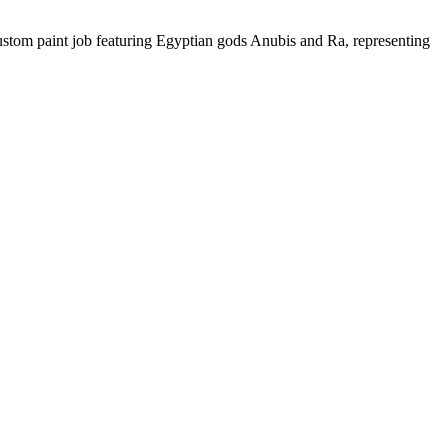
A custom paint job featuring Egyptian gods Anubis and Ra, representing