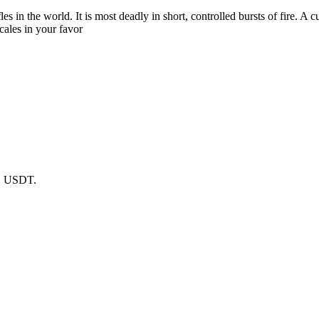
les in the world. It is most deadly in short, controlled bursts of fire. 
cales in your favor
в USDT.