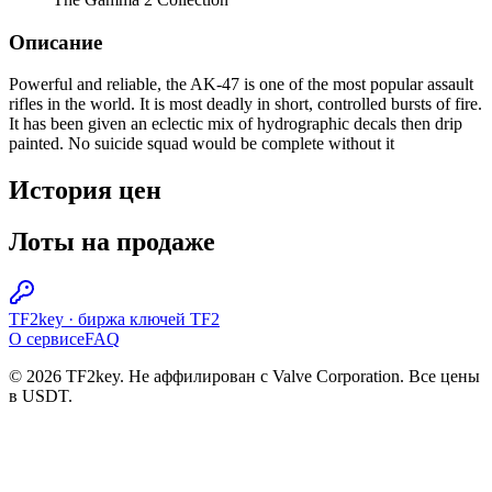
Описание
Powerful and reliable, the AK-47 is one of the most popular assault
rifles in the world. It is most deadly in short, controlled bursts of fire.
It has been given an eclectic mix of hydrographic decals then drip
painted. No suicide squad would be complete without it
История цен
Лоты на продаже
TF2key
·
биржа ключей TF2
О сервисе
FAQ
© 2026 TF2key. Не аффилирован с Valve Corporation. Все цены
в USDT.