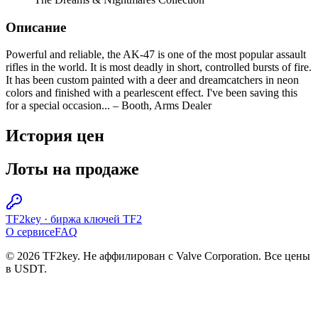
Описание
Powerful and reliable, the AK-47 is one of the most popular assault
rifles in the world. It is most deadly in short, controlled bursts of fire.
It has been custom painted with a deer and dreamcatchers in neon
colors and finished with a pearlescent effect. I've been saving this
for a special occasion... – Booth, Arms Dealer
История цен
Лоты на продаже
TF2key
·
биржа ключей TF2
О сервисе
FAQ
© 2026 TF2key. Не аффилирован с Valve Corporation. Все цены
в USDT.