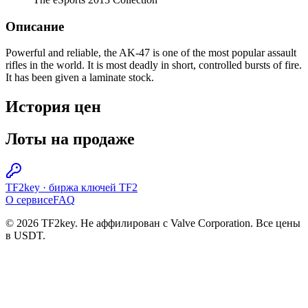
Описание
Powerful and reliable, the AK-47 is one of the most popular assault
rifles in the world. It is most deadly in short, controlled bursts of fire.
It has been given a laminate stock.
История цен
Лоты на продаже
TF2key
·
биржа ключей TF2
О сервисе
FAQ
© 2026 TF2key. Не аффилирован с Valve Corporation. Все цены
в USDT.