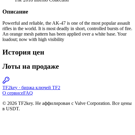
Описание
Powerful and reliable, the AK-47 is one of the most popular assault
rifles in the world. It is most deadly in short, controlled bursts of fire.
An orange mesh pattern has been applied over a white base. Your
loadout; now with high visibility
История цен
Лоты на продаже
TF2key
·
биржа ключей TF2
О сервисе
FAQ
© 2026 TF2key. Не аффилирован с Valve Corporation. Все цены
в USDT.