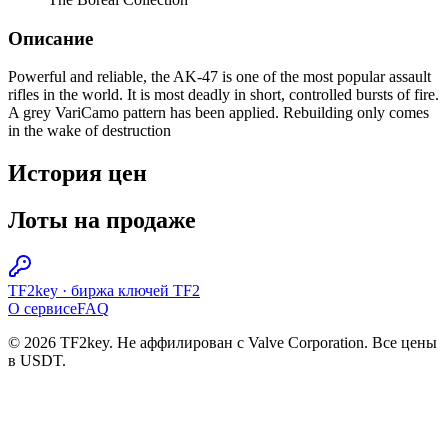
Описание
Powerful and reliable, the AK-47 is one of the most popular assault
rifles in the world. It is most deadly in short, controlled bursts of fire.
A grey VariCamo pattern has been applied. Rebuilding only comes
in the wake of destruction
История цен
Лоты на продаже
TF2key
·
биржа ключей TF2
О сервисе
FAQ
© 2026 TF2key. Не аффилирован с Valve Corporation. Все цены
в USDT.