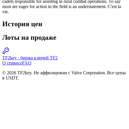
cadets responsible for assisting in rural combat operations. To say
most are eager for action in the field is an understatement. C'est la
vie.
История цен
Лоты на продаже
TF2key
·
биржа ключей TF2
О сервисе
FAQ
© 2026 TF2key. Не аффилирован с Valve Corporation. Все цены
в USDT.