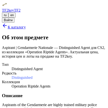
TF2key
TF2
ru
en
Войти
К каталогу
Об этом предмете
Aspirant | Gendarmerie Nationale — Distinguished Agent для CS2,
из коллекции «Operation Riptide Agents». Актуальная цена,
история цен и лоты на продаже на TF2key.
Тип
Distinguished Agent
Редкость
Distinguished
Коллекция
Operation Riptide Agents
Описание
Aspirants of the Gendarmerie are highly trained military police