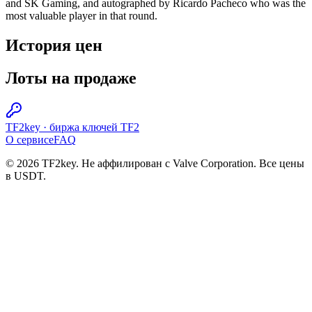
and SK Gaming, and autographed by Ricardo Pacheco who was the
most valuable player in that round.
История цен
Лоты на продаже
TF2key
·
биржа ключей TF2
О сервисе
FAQ
© 2026 TF2key. Не аффилирован с Valve Corporation. Все цены
в USDT.