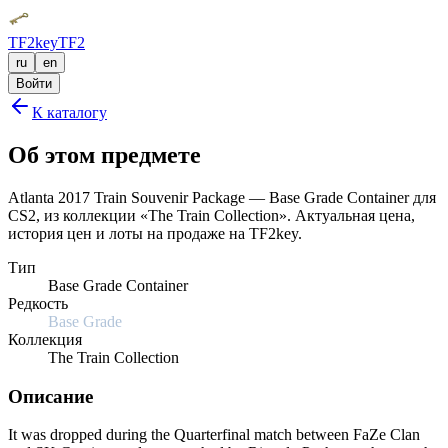
TF2key
TF2
ru
en
Войти
К каталогу
Об этом предмете
Atlanta 2017 Train Souvenir Package — Base Grade Container для
CS2, из коллекции «The Train Collection». Актуальная цена,
история цен и лоты на продаже на TF2key.
Тип
Base Grade Container
Редкость
Base Grade
Коллекция
The Train Collection
Описание
It was dropped during the Quarterfinal match between FaZe Clan